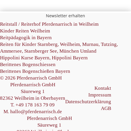
Newsletter erhalten
Reitstall /
Reiterhof Pferdenarrisch in Weilheim
Kinder Reiten Weilheim
Reitpädagogik in Bayern
Reiten für Kinder Starnberg
, Weilheim, Murnau, Tutzing,
Ammersee, Starnberger See, München Umland
Hippolini Kurse Bayern
,
Hippolini Bayern
Berittenes Bogenschiessen
Berittenes Bogenschießen Bayern
© 2026 Pferdenarrisch GmbH
Pferdenarrisch GmbH
Kontakt
Säureweg 1
Impressum
82362 Weilheim in Oberbayern
Datenschutzerklärung
T. +49 178 163 79 09
AGB
M. hallo@pferdenarrisch.de
Pferdenarrisch GmbH
Säureweg 1