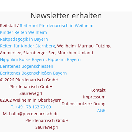
Newsletter erhalten
Reitstall /
Reiterhof Pferdenarrisch in Weilheim
Kinder Reiten Weilheim
Reitpädagogik in Bayern
Reiten für Kinder Starnberg
, Weilheim, Murnau, Tutzing,
Ammersee, Starnberger See, München Umland
Hippolini Kurse Bayern
,
Hippolini Bayern
Berittenes Bogenschiessen
Berittenes Bogenschießen Bayern
© 2026 Pferdenarrisch GmbH
Pferdenarrisch GmbH
Kontakt
Säureweg 1
Impressum
82362 Weilheim in Oberbayern
Datenschutzerklärung
T. +49 178 163 79 09
AGB
M. hallo@pferdenarrisch.de
Pferdenarrisch GmbH
Säureweg 1