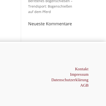
Berittenes Bogenschießen –
Trendsport: Bogenschießen
auf dem Pferd
Neueste Kommentare
Kontakt
Impressum
Datenschutzerklärung
AGB