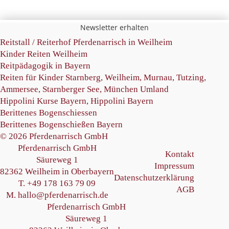
Newsletter erhalten
Reitstall /
Reiterhof Pferdenarrisch in Weilheim
Kinder Reiten Weilheim
Reitpädagogik in Bayern
Reiten für Kinder Starnberg
, Weilheim, Murnau, Tutzing,
Ammersee, Starnberger See, München Umland
Hippolini Kurse Bayern
,
Hippolini Bayern
Berittenes Bogenschiessen
Berittenes Bogenschießen Bayern
© 2026 Pferdenarrisch GmbH
Pferdenarrisch GmbH
Kontakt
Säureweg 1
Impressum
82362 Weilheim in Oberbayern
Datenschutzerklärung
T. +49 178 163 79 09
AGB
M. hallo@pferdenarrisch.de
Pferdenarrisch GmbH
Säureweg 1